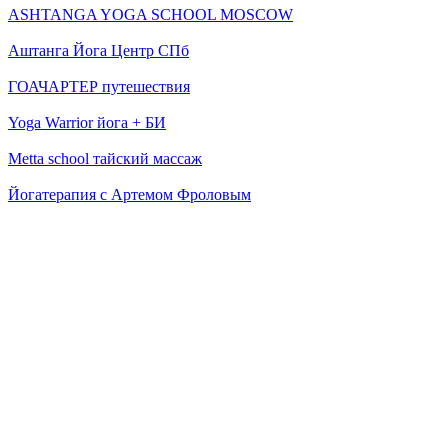
ASHTANGA YOGA SCHOOL MOSCOW
Аштанга Йога Центр СПб
ГОАЧАРТЕР путешествия
Yoga Warrior йога + БИ
Metta school тайский массаж
Йогатерапия с Артемом Фроловым