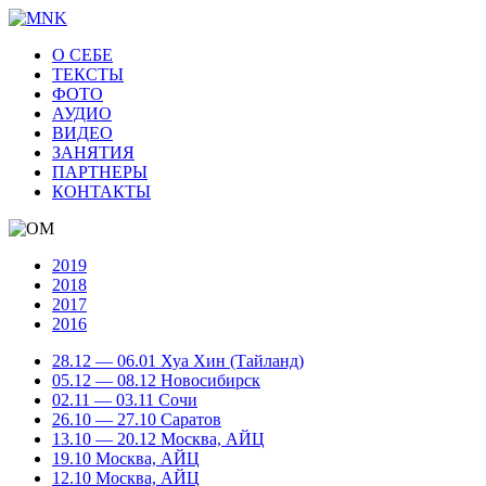
О СЕБЕ
ТЕКСТЫ
ФОТО
АУДИО
ВИДЕО
ЗАНЯТИЯ
ПАРТНЕРЫ
КОНТАКТЫ
2019
2018
2017
2016
28.12 — 06.01 Хуа Хин (Тайланд)
05.12 — 08.12 Новосибирск
02.11 — 03.11 Сочи
26.10 — 27.10 Саратов
13.10 — 20.12 Москва, АЙЦ
19.10 Москва, АЙЦ
12.10 Москва, АЙЦ