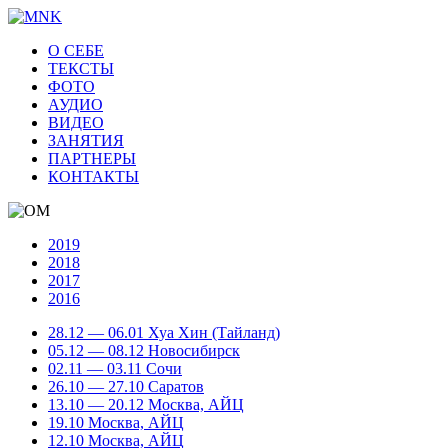
О СЕБЕ
ТЕКСТЫ
ФОТО
АУДИО
ВИДЕО
ЗАНЯТИЯ
ПАРТНЕРЫ
КОНТАКТЫ
2019
2018
2017
2016
28.12 — 06.01 Хуа Хин (Тайланд)
05.12 — 08.12 Новосибирск
02.11 — 03.11 Сочи
26.10 — 27.10 Саратов
13.10 — 20.12 Москва, АЙЦ
19.10 Москва, АЙЦ
12.10 Москва, АЙЦ