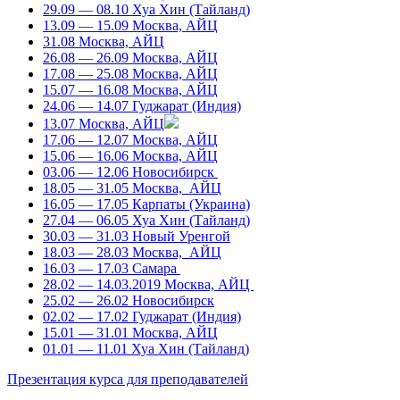
29.09 — 08.10 Хуа Хин (Тайланд)
13.09 — 15.09 Москва, АЙЦ
31.08 Москва, АЙЦ
26.08 — 26.09 Москва, АЙЦ
17.08 — 25.08 Москва, АЙЦ
15.07 — 16.08 Москва, АЙЦ
24.06 — 14.07 Гуджарат (Индия)
13.07 Москва, АЙЦ
17.06 — 12.07 Москва, АЙЦ
15.06 — 16.06 Москва, АЙЦ
03.06 — 12.06 Новосибирск
18.05 — 31.05 Москва, АЙЦ
16.05 — 17.05 Карпаты (Украина)
27.04 — 06.05 Хуа Хин (Тайланд)
30.03 — 31.03 Новый Уренгой
18.03 — 28.03 Москва, АЙЦ
16.03 — 17.03 Самара
28.02 — 14.03.2019 Москва, АЙЦ
25.02 — 26.02 Новосибирск
02.02 — 17.02 Гуджарат (Индия)
15.01 — 31.01 Москва, АЙЦ
01.01 — 11.01 Хуа Хин (Тайланд)
Презентация курса для преподавателей