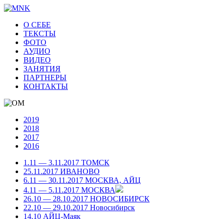
О СЕБЕ
ТЕКСТЫ
ФОТО
АУДИО
ВИДЕО
ЗАНЯТИЯ
ПАРТНЕРЫ
КОНТАКТЫ
2019
2018
2017
2016
1.11 — 3.11.2017 ТОМСК
25.11.2017 ИВАНОВО
6.11 — 30.11.2017 МОСКВА, АЙЦ
4.11 — 5.11.2017 МОСКВА
26.10 — 28.10.2017 НОВОСИБИРСК
22.10 — 29.10.2017 Новосибирск
14.10 АЙЦ-Маяк