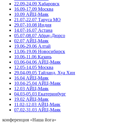
22.09-24.09 Хабаровск
16.09-17.09 Москва
10.09 АЙЦ-Маяк
21.07-22.07 Таруса МО
29.07-10.08 Индия
14.07-16.07 Астана
05.07-08.07 Абрау-Дюрсо
02.07 АЙЦ-Маяк
19.06-29.06 Алтай
13.06-19.06 Новосибирск
10.06-11.06 Казань
03.06-04.06 АЙЦ-Маяк
12.05-14.05 Москва
29.04-09.05 Тайланд, Хуа Хин
16.04 АЙЦ-Маяк
10.04-25.04 АЙЦ-Маяк
12.03 АЙЦ-Маяк
04.03-05.03 Екатеринбург
19.02 АЙЦ-Маяк
11.02-12.03 АЙЦ-Маяк
07.02-31.03 АЙЦ-Маяк
конференция «Наша йога»